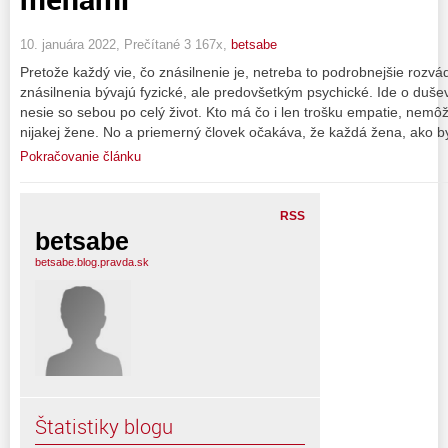
10. januára 2022, Prečítané 3 167x,
betsabe
Pretože každý vie, čo znásilnenie je, netreba to podrobnejšie rozv
znásilnenia bývajú fyzické, ale predovšetkým psychické. Ide o duše
nesie so sebou po celý život. Kto má čo i len trošku empatie, nemô
nijakej žene. No a priemerný človek očakáva, že každá žena, ako b
Pokračovanie článku
RSS
betsabe
betsabe.blog.pravda.sk
Štatistiky blogu