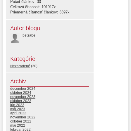
Počet článkov: 30
Celková čítanosť: 101917x
Priemerná čítanosť článkov: 3397x
Autor blogu
betsabe
Kategórie
Nezaradené
(30)
Archív
december 2024
október 2024
november 2023
október 2023
jún 2023
máj 2023
apríl 2023
november 2022
október 2022
máj 2022
február 2022