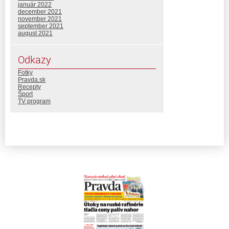
január 2022
december 2021
november 2021
september 2021
august 2021
Odkazy
Fotky
Pravda.sk
Recepty
Šport
TV program