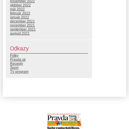
november 2022
október 2022
máj 2022
február 2022
január 2022
december 2021
november 2021
september 2021
august 2021
Odkazy
Fotky
Pravda.sk
Recepty
Šport
TV program