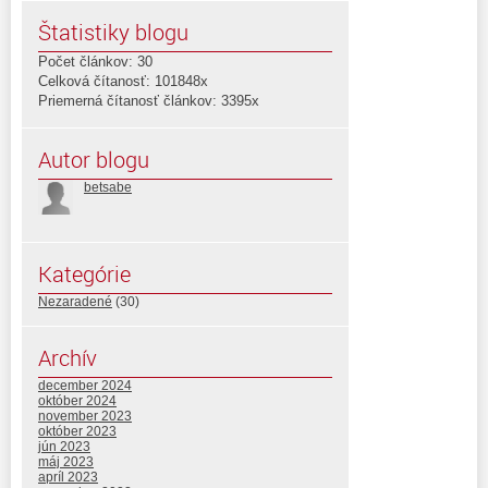
Štatistiky blogu
Počet článkov: 30
Celková čítanosť: 101848x
Priemerná čítanosť článkov: 3395x
Autor blogu
betsabe
Kategórie
Nezaradené
(30)
Archív
december 2024
október 2024
november 2023
október 2023
jún 2023
máj 2023
apríl 2023