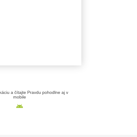
likáciu a čítajte Pravdu pohodlne aj v
mobile