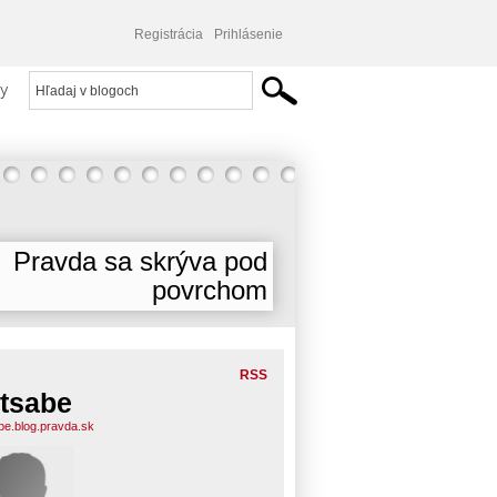
Registrácia
Prihlásenie
y
Pravda sa skrýva pod
povrchom
RSS
tsabe
be.blog.pravda.sk