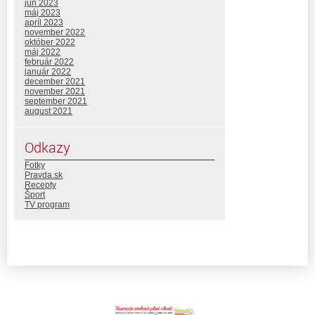
jún 2023
máj 2023
apríl 2023
november 2022
október 2022
máj 2022
február 2022
január 2022
december 2021
november 2021
september 2021
august 2021
Odkazy
Fotky
Pravda.sk
Recepty
Šport
TV program