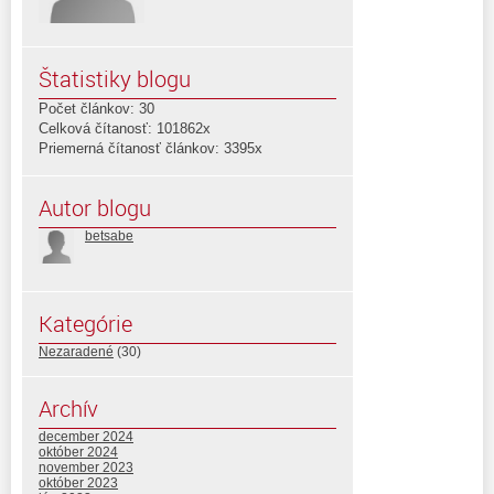
Štatistiky blogu
Počet článkov: 30
Celková čítanosť: 101862x
Priemerná čítanosť článkov: 3395x
Autor blogu
betsabe
Kategórie
Nezaradené
(30)
Archív
december 2024
október 2024
november 2023
október 2023